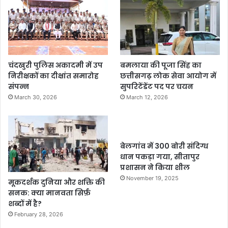
चंदखुरी पुलिस अकादमी में उप
बमलाया की पूजा सिंह का
निरीक्षकों का दीक्षांत समारोह
छत्तीसगढ़ लोक सेवा आयोग में
संपन्न
सुपरिटेंडेंट पद पर चयन
March 30, 2026
March 12, 2026
बेलगांव में 300 बोरी संदिग्ध
धान पकड़ा गया, सीतापुर
प्रशासन ने किया शील
November 19, 2025
मूकदर्शक दुनिया और शक्ति की
सनक: क्या मानवता सिर्फ़
शब्दों में है?
February 28, 2026