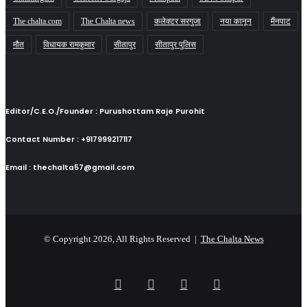
The chalta.com
The Chalta news
कलेक्टर सरगुजा
नया कानून
मैंनपाट
मौत
विधायक रामकुमार
सीतापुर
सीतापुर पुलिस
Editor/C.E.O./Founder : Purushottam Raje Purohit
Contact Number : +917999217117
Email : thechalta57@gmail.com
© Copyright 2026, All Rights Reserved |
The Chalta News
Facebook
X
YouTube
Instagram