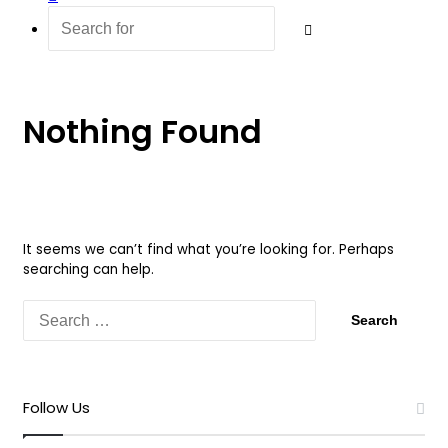
Article
Search
for
Nothing Found
It seems we can’t find what you’re looking for. Perhaps
searching can help.
Search
for:
Follow Us