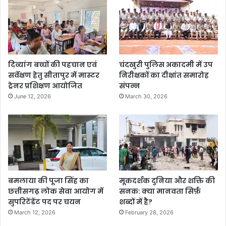
दिव्यांग बच्चों की पहचान एवं
चंदखुरी पुलिस अकादमी में उप
सर्वेक्षण हेतु सीतापुर में मास्टर
निरीक्षकों का दीक्षांत समारोह
ट्रेनर प्रशिक्षण आयोजित
संपन्न
June 12, 2026
March 30, 2026
बमलाया की पूजा सिंह का
मूकदर्शक दुनिया और शक्ति की
छत्तीसगढ़ लोक सेवा आयोग में
सनक: क्या मानवता सिर्फ़
सुपरिटेंडेंट पद पर चयन
शब्दों में है?
March 12, 2026
February 28, 2026