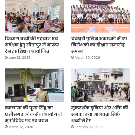
दिव्यांग बच्चों की पहचान एवं
चंदखुरी पुलिस अकादमी में उप
सर्वेक्षण हेतु सीतापुर में मास्टर
निरीक्षकों का दीक्षांत समारोह
ट्रेनर प्रशिक्षण आयोजित
संपन्न
June 12, 2026
March 30, 2026
बमलाया की पूजा सिंह का
मूकदर्शक दुनिया और शक्ति की
छत्तीसगढ़ लोक सेवा आयोग में
सनक: क्या मानवता सिर्फ़
सुपरिटेंडेंट पद पर चयन
शब्दों में है?
March 12, 2026
February 28, 2026