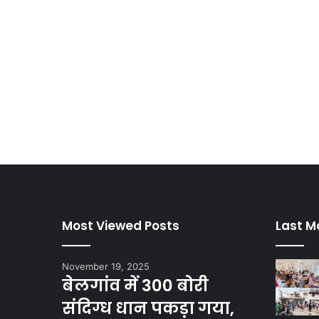
Most Viewed Posts
Last M
November 19, 2025
बेलगांव में 300 बोरी
संदिग्ध धान पकड़ा गया,