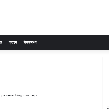
नल
क्राइम
रोचक तथ्य
haps searching can help.