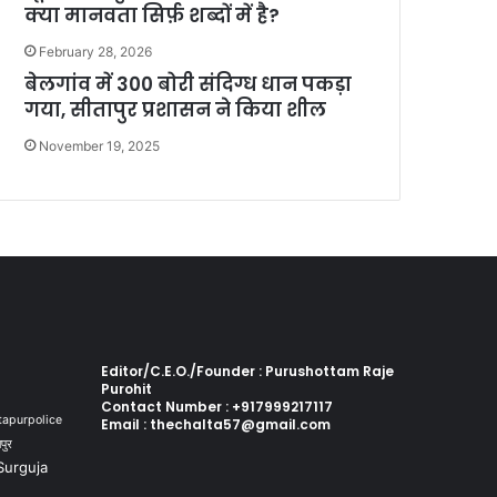
क्या मानवता सिर्फ़ शब्दों में है?
February 28, 2026
बेलगांव में 300 बोरी संदिग्ध धान पकड़ा
गया, सीतापुर प्रशासन ने किया शील
November 19, 2025
Editor/C.E.O./Founder : Purushottam Raje
Purohit
Contact Number : +917999217117
tapurpolice
Email : thechalta57@gmail.com
पुर
Surguja