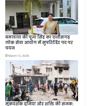
बमलाया की पूजा सिंह का छत्तीसगढ़
लोक सेवा आयोग में सुपरिटेंडेंट पद पर
चयन
March 12, 2026
मूकदर्शक दुनिया और शक्ति की सनक: