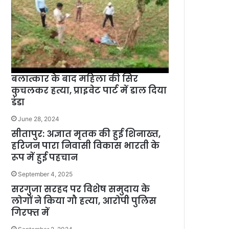
बलात्कार के बाद महिला की सिर
कुचलकर हत्या, प्राइवेट पार्ट में डाल दिया
डंडा
June 28, 2024
सीतापुर: अज्ञात मृतक की हुई शिनाख्त,
हरिजन पारा निवासी विकास भारती के
रूप में हुई पहचान
September 4, 2025
सरगुजा सरहद पर विशेष समुदाय के
लोगों ने किया गौ हत्या, आरोपी पुलिस
गिरफ्त में