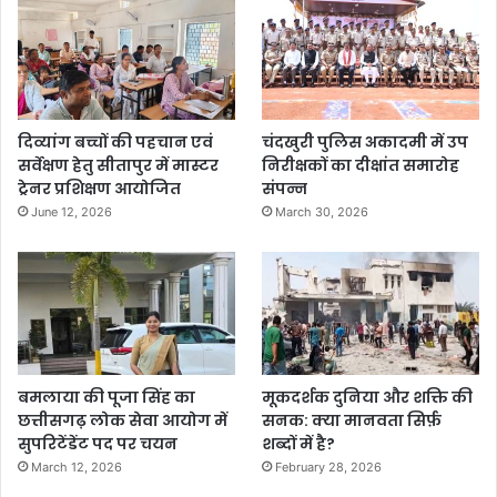
दिव्यांग बच्चों की पहचान एवं
चंदखुरी पुलिस अकादमी में उप
सर्वेक्षण हेतु सीतापुर में मास्टर
निरीक्षकों का दीक्षांत समारोह
ट्रेनर प्रशिक्षण आयोजित
संपन्न
June 12, 2026
March 30, 2026
बमलाया की पूजा सिंह का
मूकदर्शक दुनिया और शक्ति की
छत्तीसगढ़ लोक सेवा आयोग में
सनक: क्या मानवता सिर्फ़
सुपरिटेंडेंट पद पर चयन
शब्दों में है?
March 12, 2026
February 28, 2026