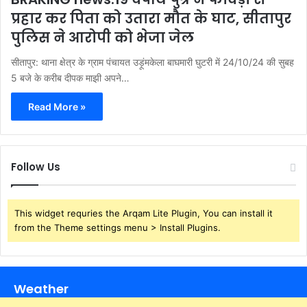
प्रहार कर पिता को उतारा मौत के घाट, सीतापुर
पुलिस ने आरोपी को भेजा जेल
सीतापुर: थाना क्षेत्र के ग्राम पंचायत उड़ूंमकेला बाघमारी घुटरी में 24/10/24 की सुबह
5 बजे के करीब दीपक माझी अपने…
Read More »
Follow Us
This widget requries the Arqam Lite Plugin, You can install it
from the Theme settings menu > Install Plugins.
Weather