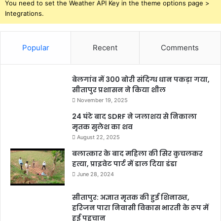
You need to set the Weather API Key in the theme options page >
Integrations.
Popular
Recent
Comments
बेलगांव में 300 बोरी संदिग्ध धान पकड़ा गया,
सीतापुर प्रशासन ने किया शील
November 19, 2025
24 घंटे बाद SDRF ने जलाशय से निकाला
मृतक सुलेश का शव
August 22, 2025
बलात्कार के बाद महिला की सिर कुचलकर
हत्या, प्राइवेट पार्ट में डाल दिया डंडा
June 28, 2024
सीतापुर: अज्ञात मृतक की हुई शिनाख्त,
हरिजन पारा निवासी विकास भारती के रूप में
हुई पहचान