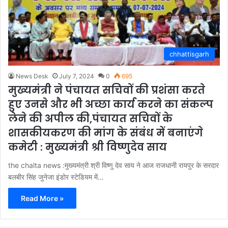
chhattisgarh
News Desk
July 7, 2024
0
695
मुख्यमंत्री ने पंचायत सचिवों की प्रशंसा करते
हुए उनसे और भी अच्छा कार्य करने का संकल्प
लेने की अपील की,पंचायत सचिवों के
शासकीयकरण की मांग के संबंध में बनाएंगे
कमेटी : मुख्यमंत्री श्री विष्णुदेव साय
the chalta news :मुख्यमंत्री श्री विष्णु देव साय ने आज राजधानी रायपुर के सरदार
बलबीर सिंह जुनेजा इंडोर स्टेडियम में…
Read More »