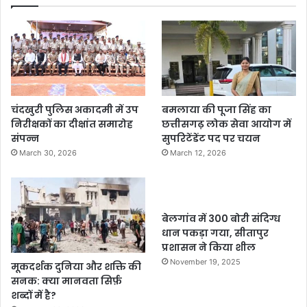
चंदखुरी पुलिस अकादमी में उप
बमलाया की पूजा सिंह का
निरीक्षकों का दीक्षांत समारोह
छत्तीसगढ़ लोक सेवा आयोग में
संपन्न
सुपरिटेंडेंट पद पर चयन
March 30, 2026
March 12, 2026
बेलगांव में 300 बोरी संदिग्ध
धान पकड़ा गया, सीतापुर
प्रशासन ने किया शील
November 19, 2025
मूकदर्शक दुनिया और शक्ति की
सनक: क्या मानवता सिर्फ़
शब्दों में है?